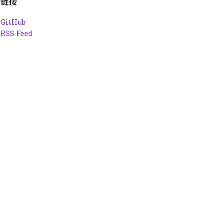
链接
GitHub
RSS Feed