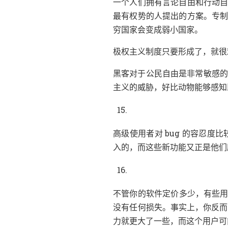
一个人们拥有言论自由和行动
。
最有权势的人提出的方案
专
。
穷国家会变成弱小国家
，
极权主义制度只要形成了
就很
黑客对于公民自由是非常敏感的
，
主义的威胁
好比动物能够感知
高级使用者对 bug 的容忍度比
，
入的
而这些新功能又正是他们
，
不管你的软件定价多少
有些
。
，
没有任何损失
事实上
你反而
，
力就更大了一些
而这个用户可