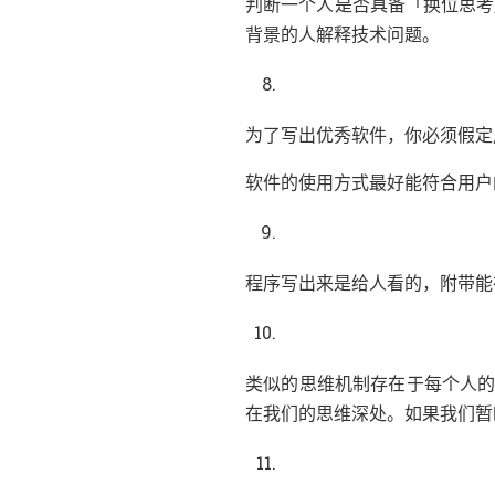
「
判断一个人是否具备
换位思考
。
背景的人解释技术问题
，
为了写出优秀软件
你必须假定
软件的使用方式最好能符合用户
，
程序写出来是给人看的
附带能
类似的思维机制存在于每个人
。
在我们的思维深处
如果我们暂