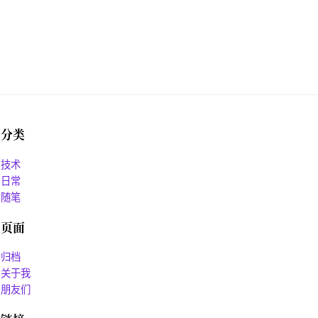
分类
技术
日常
随笔
页面
归档
关于我
朋友们