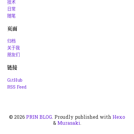
技术
日常
随笔
页面
归档
关于我
朋友们
链接
GitHub
RSS Feed
© 2026
PRIN BLOG
. Proudly published with
Hexo
&
Murasaki
.