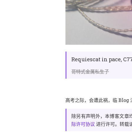
Requiescat in pace, C7
哥特式金属私生子
，
，
高考之际
会遭此祸
临 Blog
，
除另有声明外
本博客文章
。
际许可协议
进行许可
转载