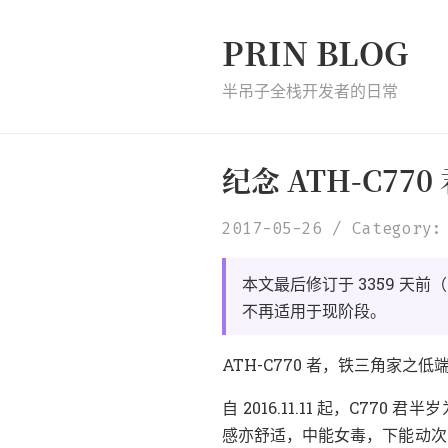
PRIN BLOG
半吊子全栈开发者的日常
纪念 ATH-C770
2017-05-26
Category:
（
本文最后修订于 3359 天前
。
不再适用于现阶段
，
ATH-C770 者
铁三角家之低
，
自 2016.11.11 起
C770 君半
，
，
感亦舒适
中能女毒
下能动次