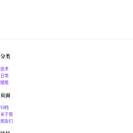
分类
技术
日常
随笔
页面
归档
关于我
朋友们