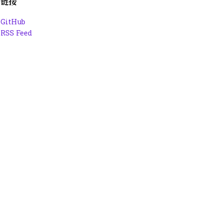
链接
GitHub
RSS Feed